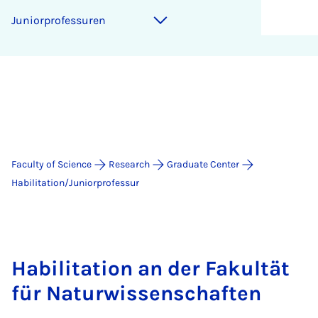
Ju­ni­or­pro­fes­suren
Faculty of Science
Research
Graduate Center
Habilitation/Juniorprofessur
Habilitation an der Fakultät
für Naturwissenschaften