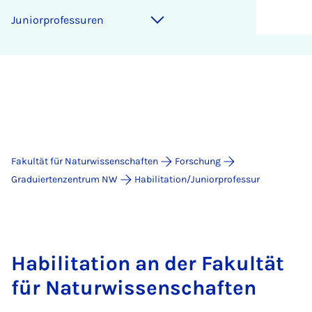
Ju­ni­o­r­pro­fes­su­ren
Fakultät für Naturwissenschaften
Forschung
Graduiertenzentrum NW
Habilitation/Juniorprofessur
Habilitation an der Fakultät
für Naturwissenschaften