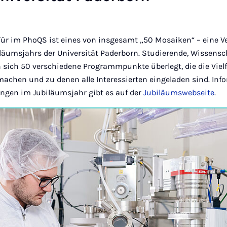
 Tür im PhoQS ist eines von insgesamt „50 Mosaiken“ – eine V
äumsjahrs der Universität Paderborn. Studierende, Wissensc
sich 50 verschiedene Programmpunkte überlegt, die die Vielfa
machen und zu denen alle Interessierten eingeladen sind. In
ungen im Jubiläumsjahr gibt es auf der
Jubiläumswebseite
.