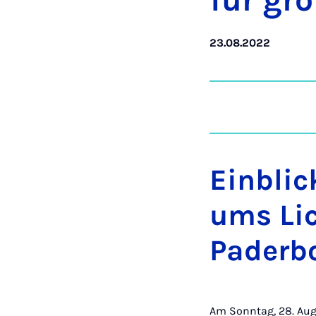
für gr
23.08.2022
Einblic
ums Lic
Paderb
Am Sonntag, 28. Aug