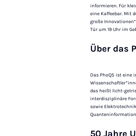
informieren. Für kle
eine Kaffeebar. Mit
große Innovationen“ 
Tür um 19 Uhr im Ge
Über das 
Das PhoQS ist eine i
Wissenschaftler*inn
das heißt licht-getr
interdisziplinäre F
sowie Elektrotechnik
Quanteninformation
50 Jahre U