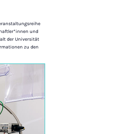
eranstaltungsreihe
haftler*innen und
lt der Universität
formationen zu den