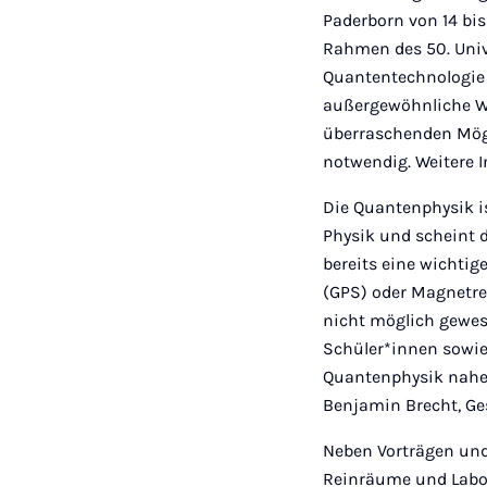
Paderborn von 14 bi
Rahmen des 50. Unive
Quantentechnologie z
außergewöhnliche We
überraschenden Mögli
notwendig. Weitere 
Die Quantenphysik is
Physik und scheint d
bereits eine wichtig
(GPS) oder Magnetre
nicht möglich gewes
Schüler*innen sowie
Quantenphysik nahe
Benjamin Brecht, Ge
Neben Vorträgen und
Reinräume und Labo