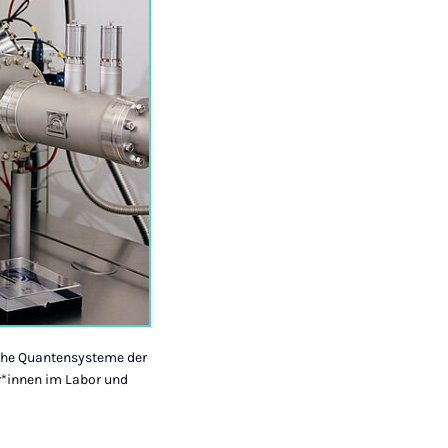
sche Quantensysteme der
r*innen im Labor und