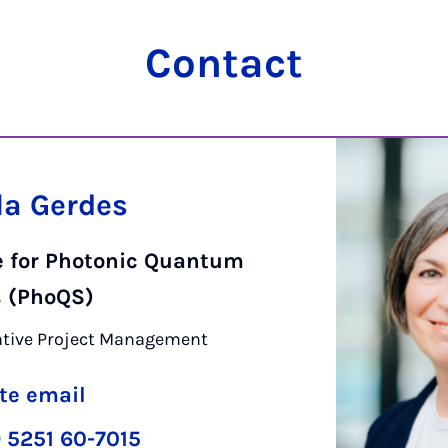
Contact
la Gerdes
te for Photonic Quantum
 (PhoQS)
ative Project Management
te email
 5251 60-7015