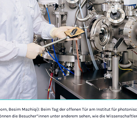
born, Besim Mazhiqi): Beim Tag der offenen Tür am Institut für photoni
önnen die Besucher*innen unter anderem sehen, wie die Wissenschaftle