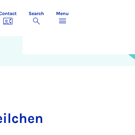
Contact
Search
Menu
eilchen