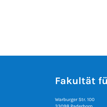
Fakultät f
Warburger Str. 100
33098 Paderborn