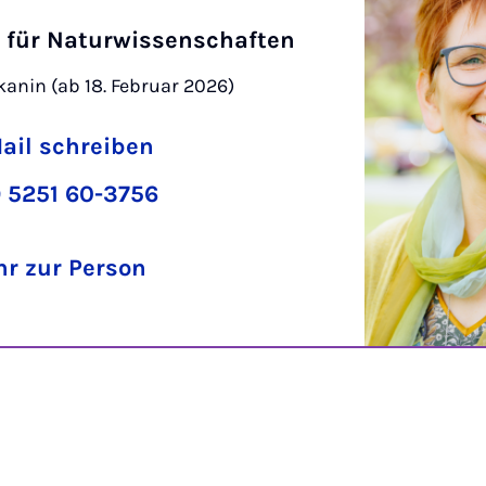
t für Naturwissenschaften
anin (ab 18. Februar 2026)
ail schreiben
 5251 60-3756
r zur Person