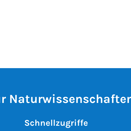
ür Naturwissenschafte
Schnellzugriffe