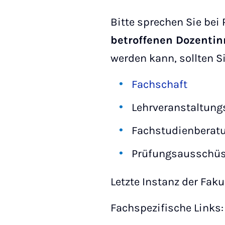
Bitte sprechen Sie be
betroffenen Dozenti
werden kann, sollten 
Fachschaft
Lehrveranstaltung
Fachstudienberatu
Prüfungsausschüss
Letzte Instanz der Fak
Fachspezifische Links: