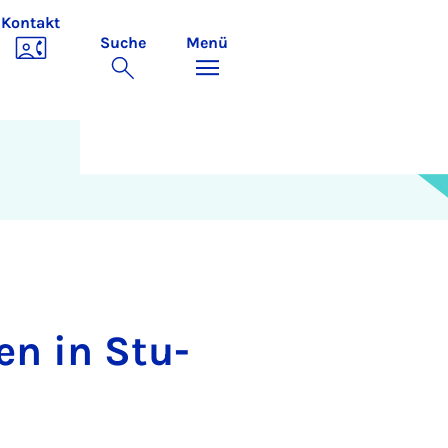
Kontakt
Suche
Menü
den in Stu­